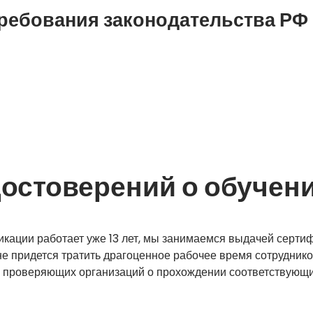
ребования законодательства РФ
остоверений о обучени
кации работает уже 13 лет, мы занимаемся выдачей серти
не придется тратить драгоценное рабочее время сотруднико
 проверяющих организаций о прохождении соответствующи