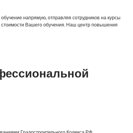
 обучение напрямую, отправляя сотрудников на курсы
о стоимости Вашего обучения. Наш центр повышения
фессиональной
ованиями Градостроительного Кодекса РФ.