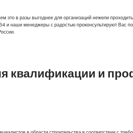
ем это в разы выгоднее для организаций нежели проходить
-64 и наши менеджеры с радостью проконсультируют Вас п
России.
я квалификации и про
циалистов в области строительства в соответствии с треб