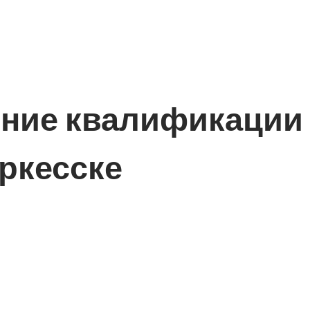
ние квалификации 
ркесске