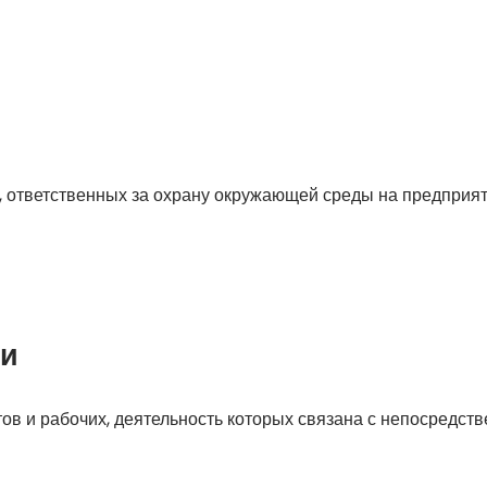
ответственных за охрану окружающей среды на предприяти
ми
в и рабочих, деятельность которых связана с непосредст