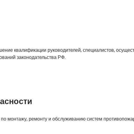
шение квалификации руководителей, специалистов, осуще
ований законодательства РФ.
пасности
 по монтажу, ремонту и обслуживанию систем противопож